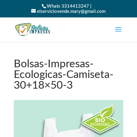
Whats 3314413247 |
elserviciovende.mary@gmail.com
Bolsas-Impresas-
Ecologicas-Camiseta-
30+18×50-3