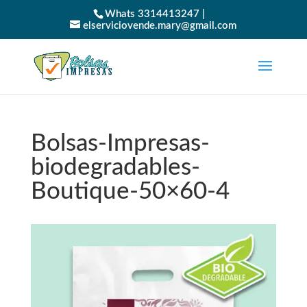
Whats 3314413247 |
elserviciovende.mary@gmail.com
Bolsas-Impresas-
biodegradables-
Boutique-50×60-4