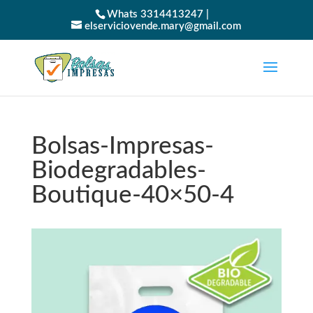
Whats 3314413247 |
elserviciovende.mary@gmail.com
Bolsas-Impresas-
Biodegradables-
Boutique-40×50-4