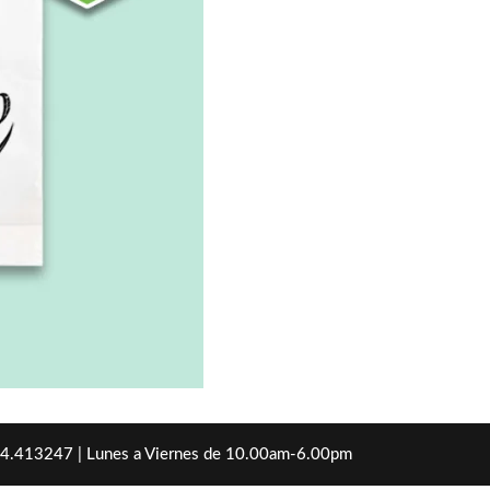
14.413247 | Lunes a Viernes de 10.00am-6.00pm