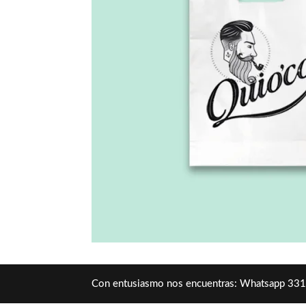
Con entusiasmo nos encuentras: Whatsapp 33