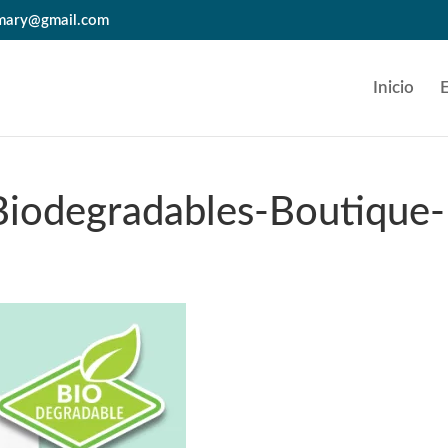
.mary@gmail.com
Inicio
Biodegradables-Boutique-