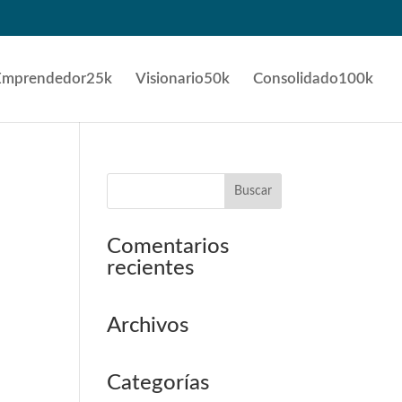
Emprendedor25k
Visionario50k
Consolidado100k
Comentarios
recientes
Archivos
Categorías