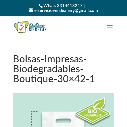
Whats 3314413247 |
elserviciovende.mary@gmail.com
Bolsas-Impresas-
Biodegradables-
Boutique-30×42-1